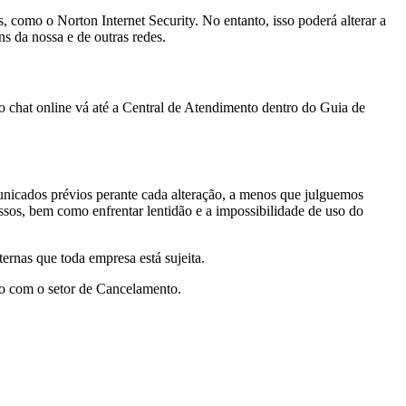
 como o Norton Internet Security. No entanto, isso poderá alterar a
s da nossa e de outras redes.
 o chat online vá até a Central de Atendimento dentro do Guia de
unicados prévios perante cada alteração, a menos que julguemos
ssos, bem como enfrentar lentidão e a impossibilidade de uso do
ernas que toda empresa está sujeita.
to com o setor de Cancelamento.