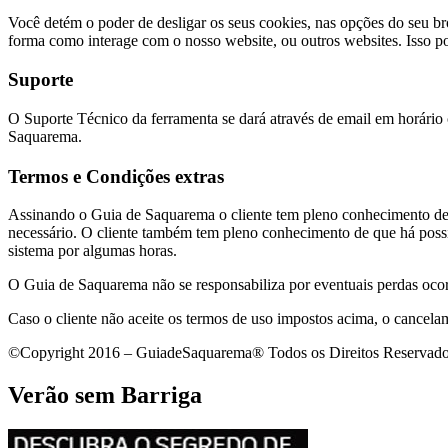
Você detém o poder de desligar os seus cookies, nas opções do seu br
forma como interage com o nosso website, ou outros websites. Isso pod
Suporte
O Suporte Técnico da ferramenta se dará através de email em horário c
Saquarema.
Termos e Condições extras
Assinando o Guia de Saquarema o cliente tem pleno conhecimento de q
necessário. O cliente também tem pleno conhecimento de que há possib
sistema por algumas horas.
O Guia de Saquarema não se responsabiliza por eventuais perdas ocorr
Caso o cliente não aceite os termos de uso impostos acima, o cancel
©Copyright 2016 – GuiadeSaquarema® Todos os Direitos Reservad
Verão sem Barriga