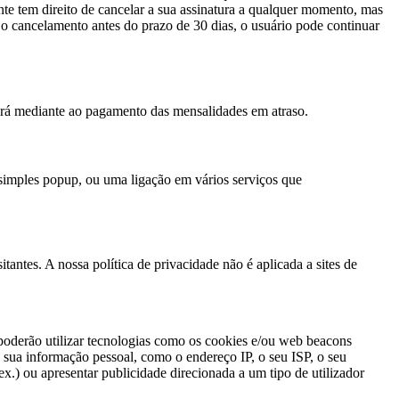
nte tem direito de cancelar a sua assinatura a qualquer momento, mas
 o cancelamento antes do prazo de 30 dias, o usuário pode continuar
erá mediante ao pagamento das mensalidades em atraso.
 simples popup, ou uma ligação em vários serviços que
tantes. A nossa política de privacidade não é aplicada a sites de
 poderão utilizar tecnologias como os cookies e/ou web beacons
sua informação pessoal, como o endereço IP, o seu ISP, o seu
ex.) ou apresentar publicidade direcionada a um tipo de utilizador