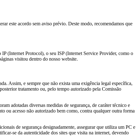
lterar este acordo sem aviso prévio. Deste modo, recomendamos que
IP (Internet Protocol), o seu ISP (Internet Service Provider, como o
páginas visitou dentro do nosso website.
da. Assim, e sempre que não exista uma exigência legal específica,
posterior tratamento ou, pelo tempo autorizado pela Comissão
oram adotadas diversas medidas de segurança, de caráter técnico e
mento ou acesso não autorizado bem como, contra qualquer outra forma
dicionais de segurança designadamente, assegurar que utiliza um PC e
car-se da autenticidade dos sites que visita na internet, devendo