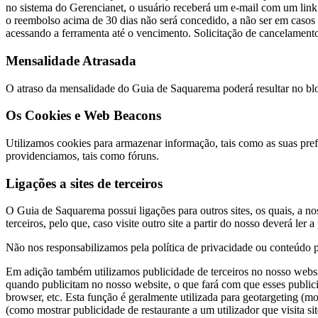
no sistema do Gerencianet, o usuário receberá um e-mail com um link 
o reembolso acima de 30 dias não será concedido, a não ser em casos 
acessando a ferramenta até o vencimento. Solicitação de cancelamen
Mensalidade Atrasada
O atraso da mensalidade do Guia de Saquarema poderá resultar no blo
Os Cookies e Web Beacons
Utilizamos cookies para armazenar informação, tais como as suas pref
providenciamos, tais como fóruns.
Ligações a sites de terceiros
O Guia de Saquarema possui ligações para outros sites, os quais, a nos
terceiros, pelo que, caso visite outro site a partir do nosso deverá ler
Não nos responsabilizamos pela política de privacidade ou conteúdo p
Em adição também utilizamos publicidade de terceiros no nosso websit
quando publicitam no nosso website, o que fará com que esses publi
browser, etc. Esta função é geralmente utilizada para geotargeting (mo
(como mostrar publicidade de restaurante a um utilizador que visita sit