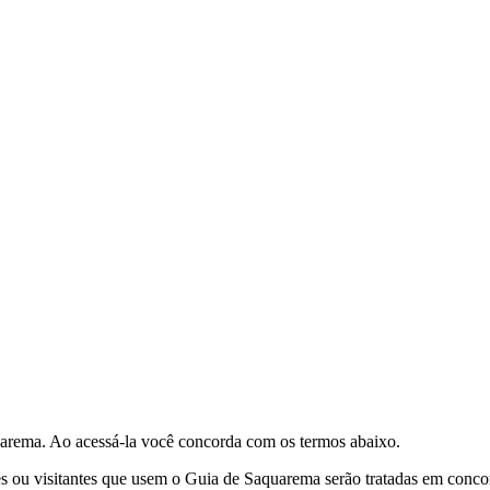
uarema. Ao acessá-la você concorda com os termos abaixo.
ntes ou visitantes que usem o Guia de Saquarema serão tratadas em con