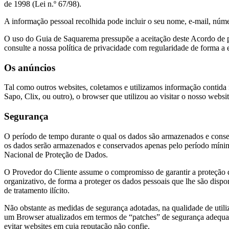
de 1998 (Lei n.º 67/98).
A informação pessoal recolhida pode incluir o seu nome, e-mail, núme
O uso do Guia de Saquarema pressupõe a aceitação deste Acordo de p
consulte a nossa política de privacidade com regularidade de forma a 
Os anúncios
Tal como outros websites, coletamos e utilizamos informação contida n
Sapo, Clix, ou outro), o browser que utilizou ao visitar o nosso websi
Segurança
O período de tempo durante o qual os dados são armazenados e conserv
os dados serão armazenados e conservados apenas pelo período mínimo
Nacional de Proteção de Dados.
O Provedor do Cliente assume o compromisso de garantir a proteção da
organizativo, de forma a proteger os dados pessoais que lhe são dispo
de tratamento ilícito.
Não obstante as medidas de segurança adotadas, na qualidade de utili
um Browser atualizados em termos de “patches” de segurança adequadame
evitar websites em cuja reputação não confie.