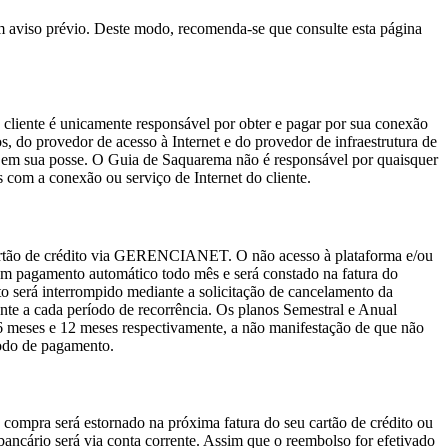
m aviso prévio. Deste modo, recomenda-se que consulte esta página
 cliente é unicamente responsável por obter e pagar por sua conexão
s, do provedor de acesso à Internet e do provedor de infraestrutura de
r em sua posse. O Guia de Saquarema não é responsável por quaisquer
s com a conexão ou serviço de Internet do cliente.
rtão de crédito via GERENCIANET. O não acesso à plataforma e/ou
á em pagamento automático todo mês e será constado na fatura do
o será interrompido mediante a solicitação de cancelamento da
te a cada período de recorrência. Os planos Semestral e Anual
6 meses e 12 meses respectivamente, a não manifestação de que não
íodo de pagamento.
a compra será estornado na próxima fatura do seu cartão de crédito ou
bancário será via conta corrente. Assim que o reembolso for efetivado