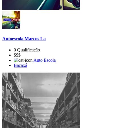
Autoescola Marcos La
0 Qualificação
$$$
Auto Escola
Bacaxá