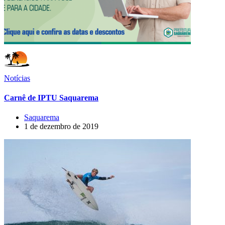
Notícias
Carnê de IPTU Saquarema
Saquarema
1 de dezembro de 2019