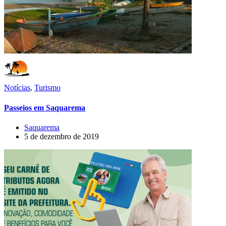
Notícias
,
Turismo
Passeios em Saquarema
Saquarema
5 de dezembro de 2019