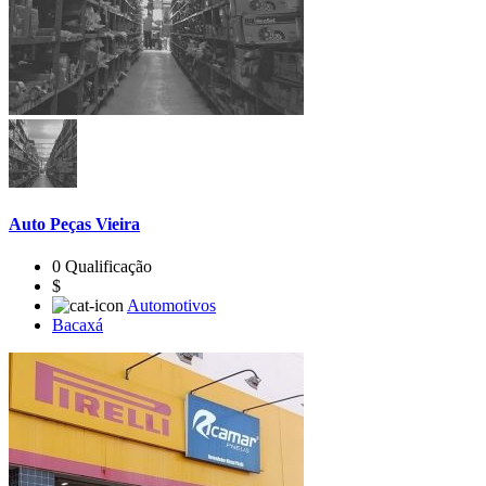
Auto Peças Vieira
0 Qualificação
$
Automotivos
Bacaxá