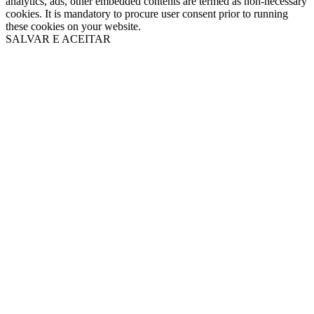
analytics, ads, other embedded contents are termed as non-necessary
cookies. It is mandatory to procure user consent prior to running
these cookies on your website.
SALVAR E ACEITAR