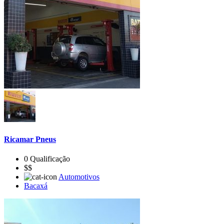
Ricamar Pneus
0 Qualificação
$$
Automotivos
Bacaxá