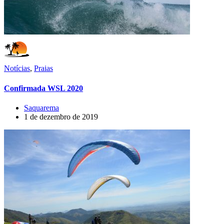
Notícias
,
Praias
Confirmada WSL 2020
Saquarema
1 de dezembro de 2019