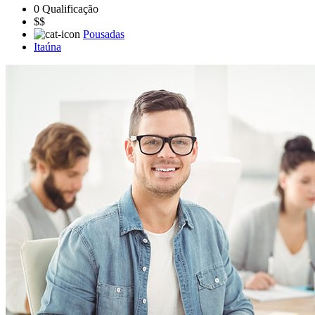
0 Qualificação
$$
Pousadas
Itaúna