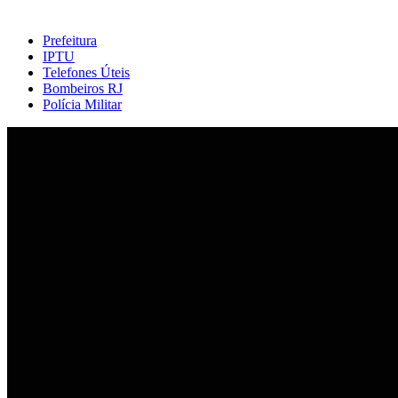
Prefeitura
IPTU
Telefones Úteis
Bombeiros RJ
Polícia Militar