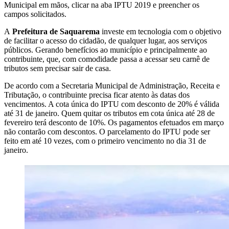
Municipal em mãos, clicar na aba IPTU 2019 e preencher os
campos solicitados.
A
Prefeitura de Saquarema
investe em tecnologia com o objetivo
de facilitar o acesso do cidadão, de qualquer lugar, aos serviços
públicos. Gerando benefícios ao município e principalmente ao
contribuinte, que, com comodidade passa a acessar seu carnê de
tributos sem precisar sair de casa.
De acordo com a Secretaria Municipal de Administração, Receita e
Tributação, o contribuinte precisa ficar atento às datas dos
vencimentos. A cota única do IPTU com desconto de 20% é válida
até 31 de janeiro. Quem quitar os tributos em cota única até 28 de
fevereiro terá desconto de 10%. Os pagamentos efetuados em março
não contarão com descontos. O parcelamento do IPTU pode ser
feito em até 10 vezes, com o primeiro vencimento no dia 31 de
janeiro.