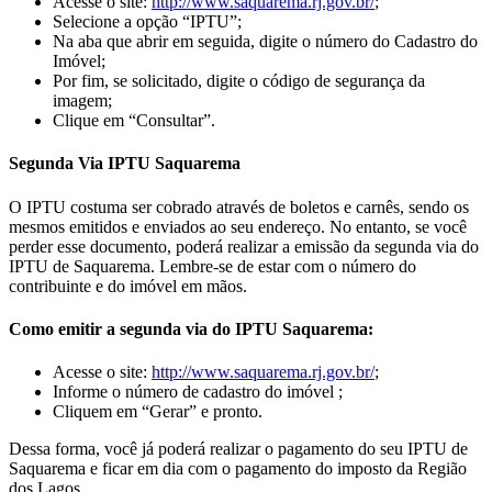
Acesse o site:
http://www.saquarema.rj.gov.br/
;
Selecione a opção “IPTU”;
Na aba que abrir em seguida, digite o número do Cadastro do
Imóvel;
Por fim, se solicitado, digite o código de segurança da
imagem;
Clique em “Consultar”.
Segunda Via IPTU Saquarema
O IPTU costuma ser cobrado através de boletos e carnês, sendo os
mesmos emitidos e enviados ao seu endereço. No entanto, se você
perder esse documento, poderá realizar a emissão da segunda via do
IPTU de Saquarema. Lembre-se de estar com o número do
contribuinte e do imóvel em mãos.
Como emitir a segunda via do IPTU Saquarema:
Acesse o site:
http://www.saquarema.rj.gov.br/
;
Informe o número de cadastro do imóvel ;
Cliquem em “Gerar” e pronto.
Dessa forma, você já poderá realizar o pagamento do seu IPTU de
Saquarema e ficar em dia com o pagamento do imposto da Região
dos Lagos.