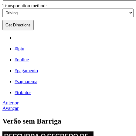
Transportation method:
Get Directions
#iptu
#online
#pagamento
#saquarema
#tributos
Anterior
Avançar
Verão sem Barriga