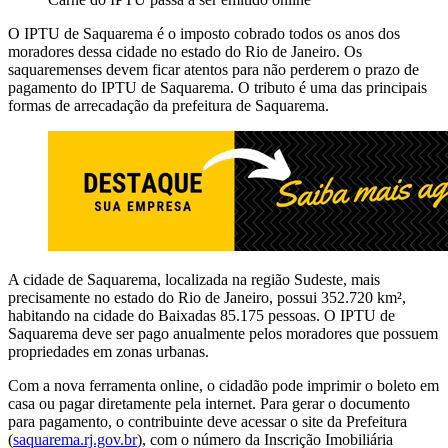
O IPTU de Saquarema é o imposto cobrado todos os anos dos
moradores dessa cidade no estado do Rio de Janeiro. Os
saquaremenses devem ficar atentos para não perderem o prazo de
pagamento do IPTU de Saquarema. O tributo é uma das principais
formas de arrecadação da prefeitura de Saquarema.
A cidade de Saquarema, localizada na região Sudeste, mais
precisamente no estado do Rio de Janeiro, possui 352.720 km²,
habitando na cidade do Baixadas 85.175 pessoas. O IPTU de
Saquarema deve ser pago anualmente pelos moradores que possuem
propriedades em zonas urbanas.
Com a nova ferramenta online, o cidadão pode imprimir o boleto em
casa ou pagar diretamente pela internet. Para gerar o documento
para pagamento, o contribuinte deve acessar o site da Prefeitura
(
saquarema.rj.gov.br
), com o número da Inscrição Imobiliária