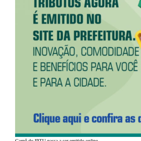
Carnê do IPTU passa a ser emitido online