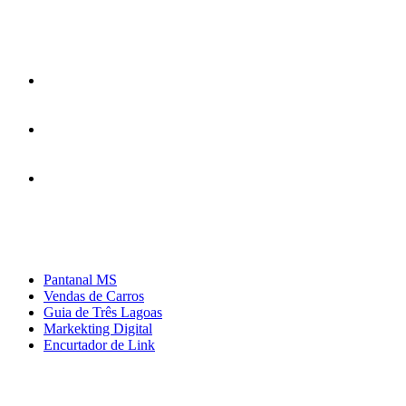
Parceiros
Pantanal MS
Vendas de Carros
Guia de Três Lagoas
Markekting Digital
Encurtador de Link
Links Úteis